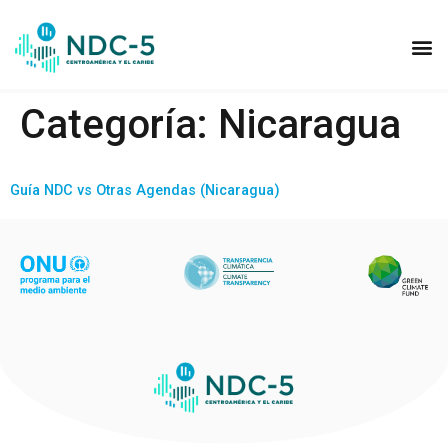
SECTO
MERCAD
Categoría:
Nicaragua
Guía NDC vs Otras Agendas (Nicaragua)